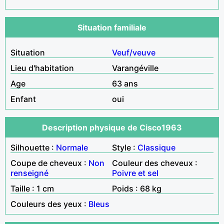
Situation familiale
Situation
Veuf/veuve
Lieu d'habitation
Varangéville
Age
63 ans
Enfant
oui
Description physique de Cisco1963
Silhouette :
Normale
Style :
Classique
Coupe de cheveux :
Non
Couleur des cheveux :
renseigné
Poivre et sel
Taille : 1 cm
Poids : 68 kg
Couleurs des yeux :
Bleus