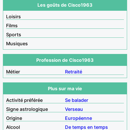
Les goûts de Cisco1963
Loisirs
Films
Sports
Musiques
Profession de Cisco1963
Métier
Retraité
Plus sur ma vie
Activité préférée
Se balader
Signe astrologique
Verseau
Origine
Européenne
Alcool
De temps en temps