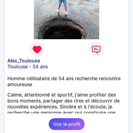
Alex_Toulouse
Toulouse
-
54 ans
Homme célibataire de 54 ans recherche rencontre
amoureuse
Calme, attentionné et sportif, j'aime profiter des
bons moments, partager des rires et découvrir de
nouvelles expériences. Sincère et à l'écoute, je
recherche une personne avec qui construire une
belle complicité et une relation authentique.
Voir le profil