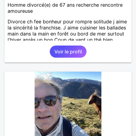
Homme divorcé(e) de 67 ans recherche rencontre
amoureuse
Divorce ch fee bonheur pour rompre solitude j aime
la sincérité la franchise. J aime cuisiner les ballades
main dans la main en forêt ou bord de mer surtout
l'hiver après un bon Coup de vent un thé bien
chaud.pour le reste a découvrir
Voir le profil