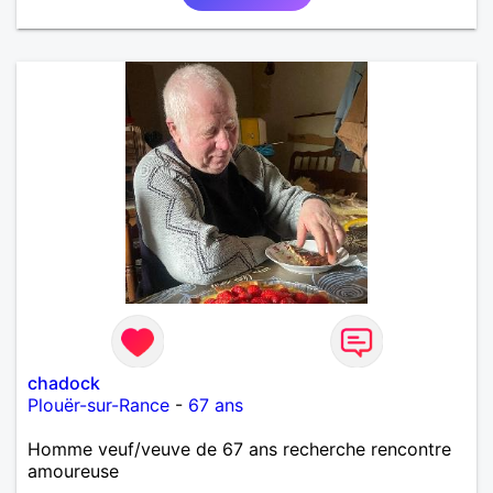
chadock
Plouër-sur-Rance
-
67 ans
Homme veuf/veuve de 67 ans recherche rencontre
amoureuse