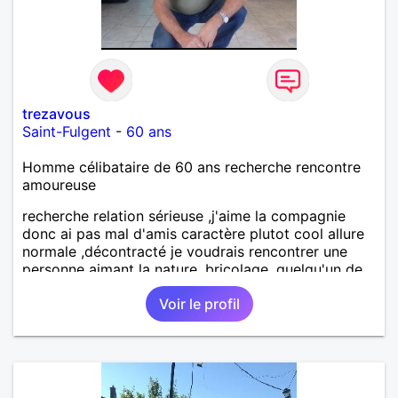
trezavous
Saint-Fulgent
-
60 ans
Homme célibataire de 60 ans recherche rencontre
amoureuse
recherche relation sérieuse ,j'aime la compagnie
donc ai pas mal d'amis caractère plutot cool allure
normale ,décontracté je voudrais rencontrer une
personne aimant la nature ,bricolage ,quelqu'un de
simple et naturel à vos claviers mesdames
Voir le profil