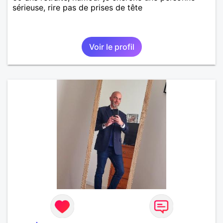
sérieuse, rire pas de prises de tête
Voir le profil