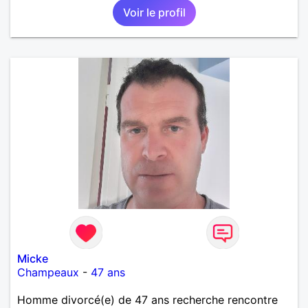
Voir le profil
Micke
Champeaux
-
47 ans
Homme divorcé(e) de 47 ans recherche rencontre