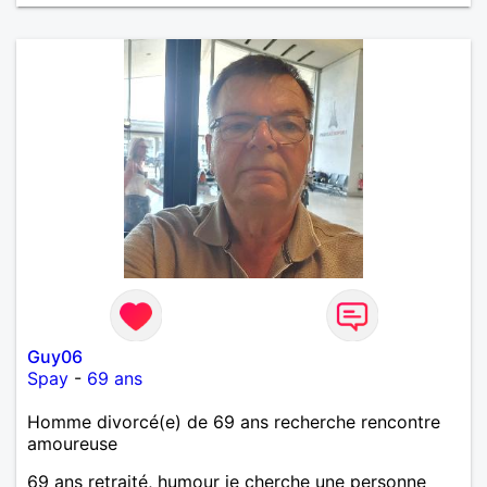
Guy06
Spay
-
69 ans
Homme divorcé(e) de 69 ans recherche rencontre
amoureuse
69 ans retraité, humour je cherche une personne