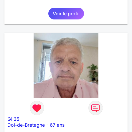
Voir le profil
Gil35
Dol-de-Bretagne
-
67 ans