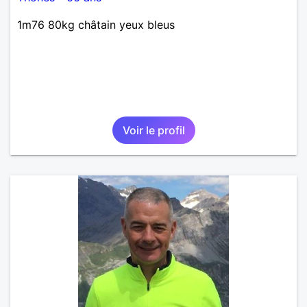
1m76 80kg châtain yeux bleus
Voir le profil