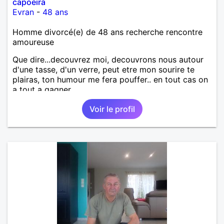
capoeira
Evran
-
48 ans
Homme divorcé(e) de 48 ans recherche rencontre
amoureuse
Que dire...decouvrez moi, decouvrons nous autour
d'une tasse, d'un verre, peut etre mon sourire te
plairas, ton humour me fera pouffer.. en tout cas on
a tout a gagner.
Voir le profil