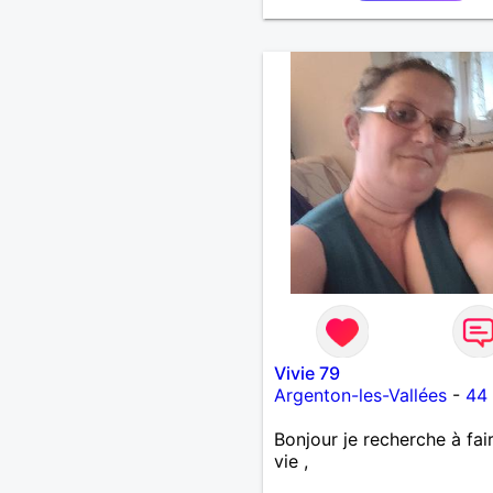
Vivie 79
Argenton-les-Vallées
-
44
Bonjour je recherche à fai
vie ,