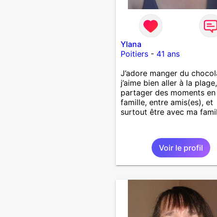
Ylana
Poitiers
-
41 ans
J’adore manger du chocol
j’aime bien aller à la plage,
partager des moments en
famille, entre amis(es), et
surtout être avec ma famil
Voir le profil