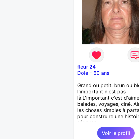
fleur 24
Dole
-
60 ans
Grand ou petit, brun ou b
l'important n'est pas
là.L'important c'est d'aime
balades, voyages, ciné. A
les choses simples à part
pour construire une histoi
sérieuse.
Voir le profil