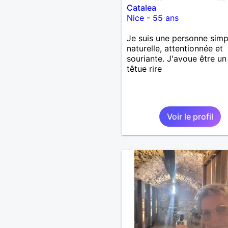
Catalea
Nice
-
55 ans
Je suis une personne simp
naturelle, attentionnée et
souriante. J'avoue être un
têtue rire
Voir le profil