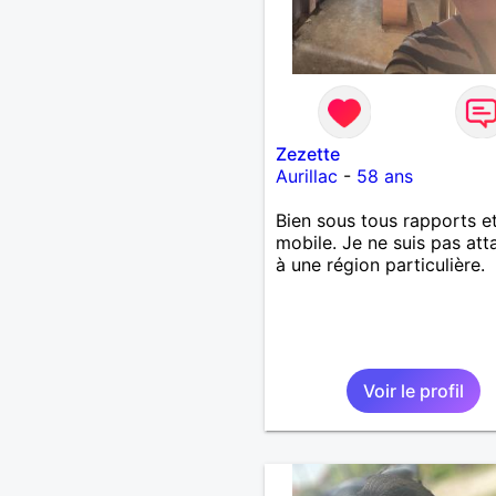
Zezette
Aurillac
-
58 ans
Bien sous tous rapports e
mobile. Je ne suis pas at
à une région particulière.
Voir le profil