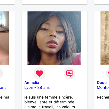
Amhelia
Dedel
 ans
Lyon
-
38 ans
Montpe
re ma
je suis une femme sincère,
Recher
bienveillante et déterminée.
J'aime le travail, les valeurs