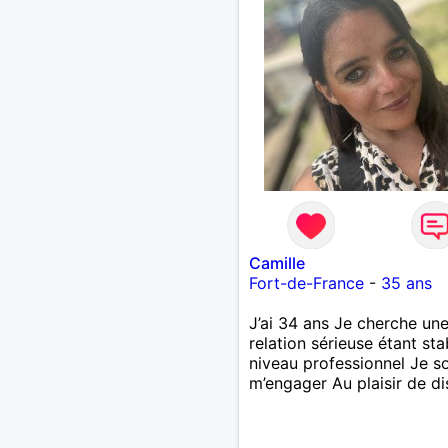
Camille
Fort-de-France
-
35 ans
J’ai 34 ans Je cherche un
relation sérieuse étant sta
niveau professionnel Je s
m’engager Au plaisir de di