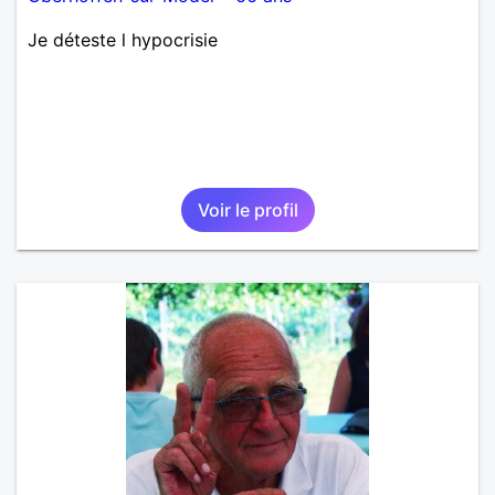
Je déteste l hypocrisie
Voir le profil