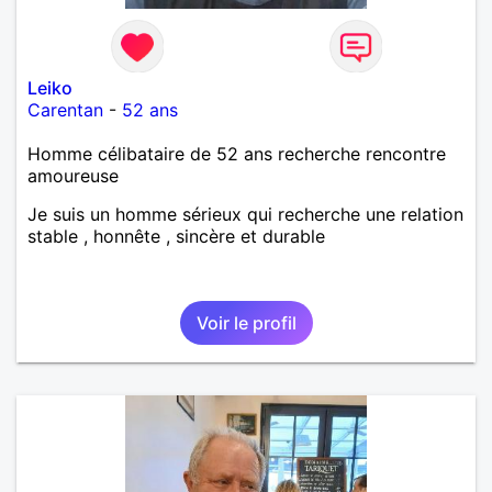
Leiko
Carentan
-
52 ans
Homme célibataire de 52 ans recherche rencontre
amoureuse
Je suis un homme sérieux qui recherche une relation
stable , honnête , sincère et durable
Voir le profil