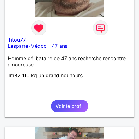
Titou77
Lesparre-Médoc
-
47 ans
Homme célibataire de 47 ans recherche rencontre
amoureuse
1m82 110 kg un grand nounours
Voir le profil