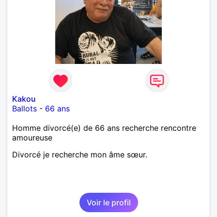
Kakou
Ballots
-
66 ans
Homme divorcé(e) de 66 ans recherche rencontre
amoureuse
Divorcé je recherche mon âme sœur.
Voir le profil