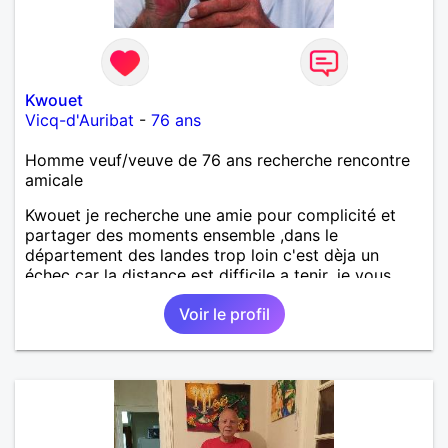
Kwouet
Vicq-d'Auribat
-
76 ans
Homme veuf/veuve de 76 ans recherche rencontre
amicale
Kwouet je recherche une amie pour complicité et
partager des moments ensemble ,dans le
département des landes trop loin c'est dèja un
échec car la distance est difficile a tenir ,je vous
remercie par avance bonne journée ,
Voir le profil