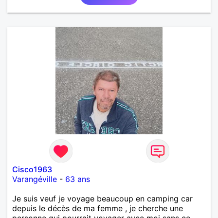
Cisco1963
Varangéville
-
63 ans
Je suis veuf je voyage beaucoup en camping car
depuis le décès de ma femme , je cherche une
personne qui pourrait voyager avec moi sans ce