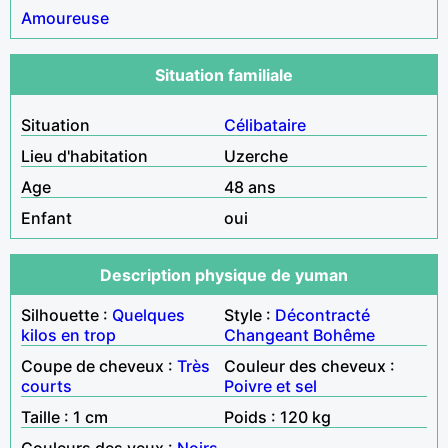
Amoureuse
Situation familiale
Situation
Célibataire
Lieu d'habitation
Uzerche
Age
48 ans
Enfant
oui
Description physique de yuman
Silhouette :
Quelques
Style :
Décontracté
kilos en trop
Changeant
Bohême
Coupe de cheveux :
Très
Couleur des cheveux :
courts
Poivre et sel
Taille : 1 cm
Poids : 120 kg
Couleurs des yeux :
Noirs