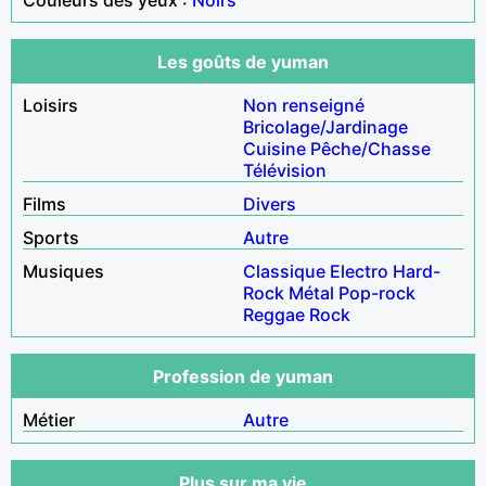
Les goûts de yuman
Loisirs
Non renseigné
Bricolage/Jardinage
Cuisine
Pêche/Chasse
Télévision
Films
Divers
Sports
Autre
Musiques
Classique
Electro
Hard-
Rock
Métal
Pop-rock
Reggae
Rock
Profession de yuman
Métier
Autre
Plus sur ma vie