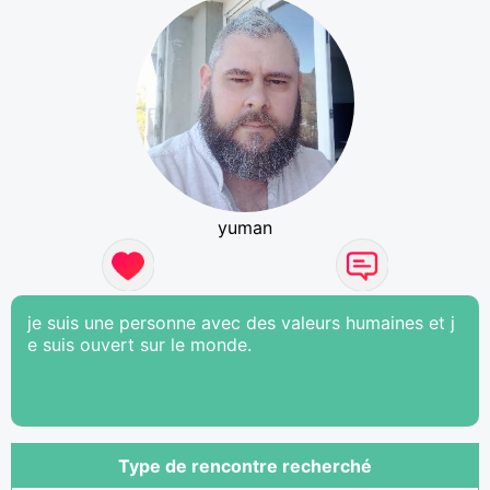
yuman
je suis une personne avec des valeurs humaines et j
e suis ouvert sur le monde.
Type de rencontre recherché