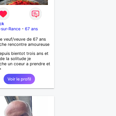
ck
-sur-Rance
-
67 ans
 veuf/veuve de 67 ans
che rencontre amoureuse
epuis bientot trois ans et
de la solitude je
che un coeur a prendre et
e
Voir le profil