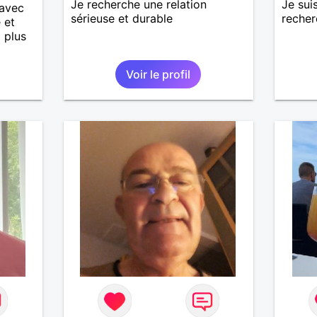
Je recherche une relation
Je sui
 avec
sérieuse et durable
recher
 et
i plus
Voir le profil