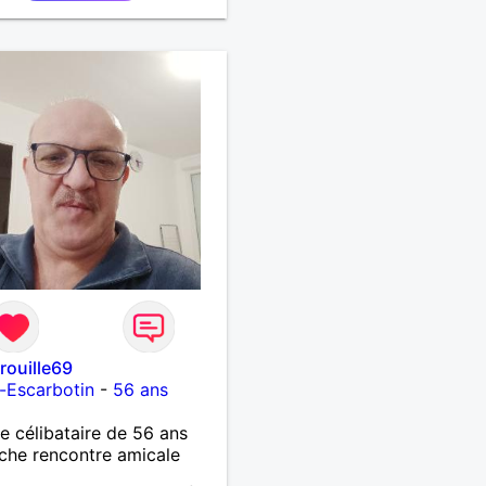
rouille69
le-Escarbotin
-
56 ans
célibataire de 56 ans
che rencontre amicale