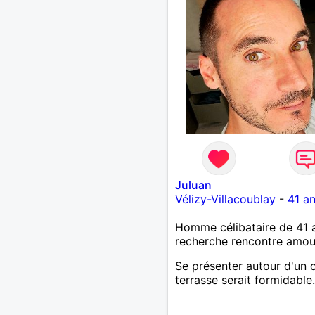
Juluan
Vélizy-Villacoublay
-
41 a
Homme célibataire de 41 
recherche rencontre amo
Se présenter autour d'un 
terrasse serait formidable.