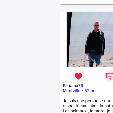
Panama76
Montville
-
52 ans
Je suis une personne cool 
respectueux j'aime la natu
Les animaux , la moto. je s