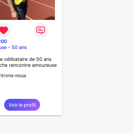
200
use
-
50 ans
célibataire de 50 ans
che rencontre amoureuse
ntrons-nous
Voir le profil