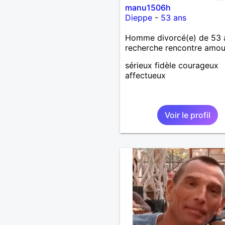
manu1506h
Dieppe
-
53 ans
Homme divorcé(e) de 53 
recherche rencontre amo
sérieux fidèle courageux
affectueux
Voir le profil