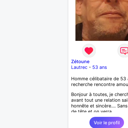
Zétoune
Lautrec
-
53 ans
Homme célibataire de 53 
recherche rencontre amo
Bonjour à toutes, je cherc
avant tout une relation sai
honnête et sincère.... Sans
de tête et on verra
Voir le profil