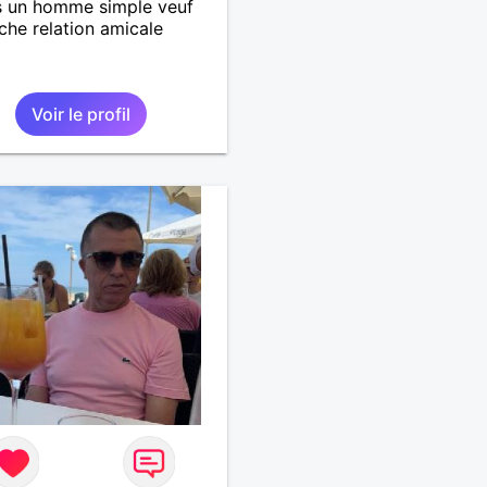
s un homme simple veuf
che relation amicale
Voir le profil