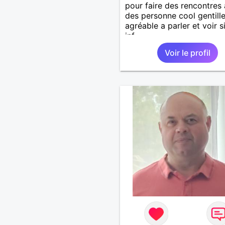
pour faire des rencontres
des personne cool gentille
agréable a parler et voir s
inf
Voir le profil