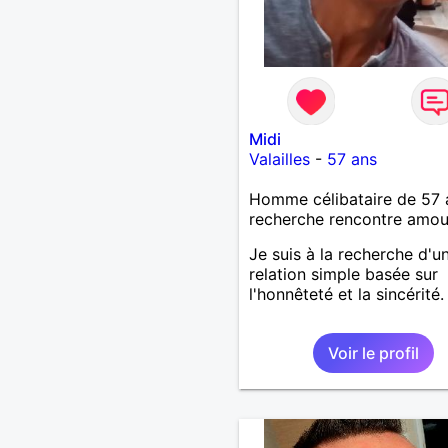
Midi
Valailles
-
57 ans
Homme célibataire de 57 
recherche rencontre amo
Je suis à la recherche d'u
relation simple basée sur
l'honnêteté et la sincérité.
Voir le profil