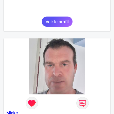
Voir le profil
Micke