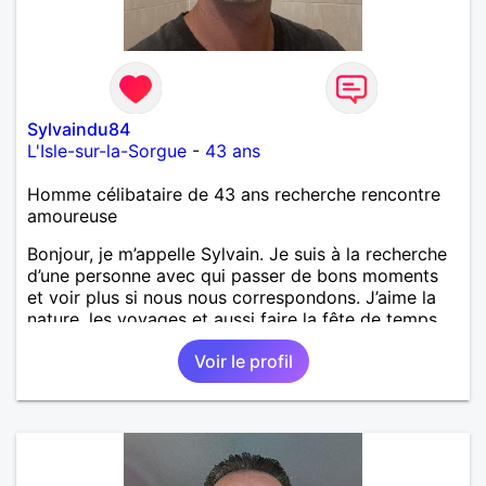
Sylvaindu84
L'Isle-sur-la-Sorgue
-
43 ans
Homme célibataire de 43 ans recherche rencontre
amoureuse
Bonjour, je m’appelle Sylvain. Je suis à la recherche
d’une personne avec qui passer de bons moments
et voir plus si nous nous correspondons. J’aime la
nature, les voyages et aussi faire la fête de temps
en temps ;-)Je suis papa d’un petit garçon de 7 ans
Voir le profil
dont je m’occupe en garde alternée. J’aime à peu
près tous les styles de musique. (Oui je suis pas
trop fan de Jul). Je fais du sport pour garder la
forme et plutôt agréable à regarder. (Enfin je le
pense en tout cas 😂)