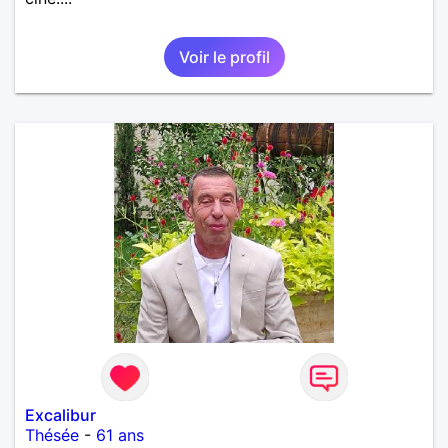
Voir le profil
Excalibur
Thésée
-
61 ans