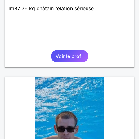
1m87 76 kg châtain relation sérieuse
Voir le profil