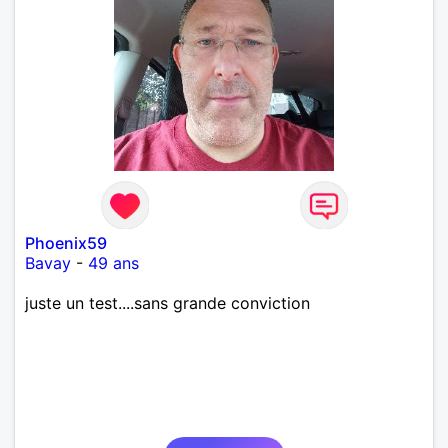
Phoenix59
Bavay
-
49 ans
juste un test....sans grande conviction