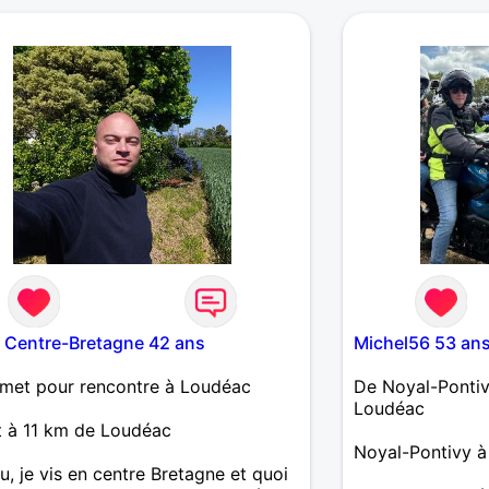
i Centre-Bretagne 42 ans
Michel56 53 an
met pour rencontre à Loudéac
De Noyal-Pontiv
Loudéac
 à 11 km de Loudéac
Noyal-Pontivy 
, je vis en centre Bretagne et quoi