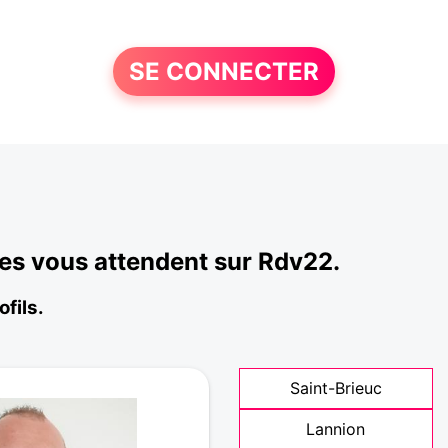
SE CONNECTER
es vous attendent sur Rdv22.
fils.
Saint-Brieuc
Lannion