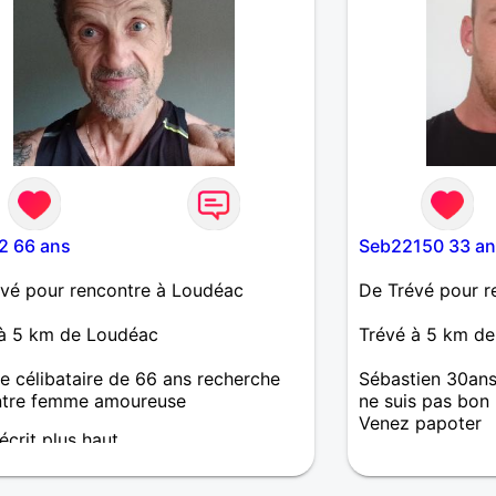
2 66 ans
Seb22150 33 an
vé pour rencontre à Loudéac
De Trévé pour r
 à 5 km de Loudéac
Trévé à 5 km d
célibataire de 66 ans recherche
Sébastien 30ans
ntre femme amoureuse
ne suis pas bon 
Venez papoter
écrit plus haut.