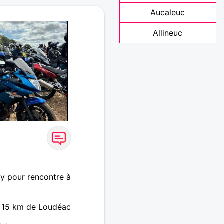
Aucaleuc
Allineuc
s
y pour rencontre à
à 15 km de Loudéac