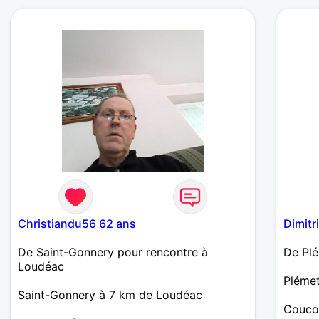
Christiandu56 62 ans
Dimitr
De Saint-Gonnery pour rencontre à
De Plé
Loudéac
Plémet
Saint-Gonnery à 7 km de Loudéac
Coucou