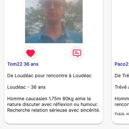
Tom22 36 ans
Paco2
De Loudéac pour rencontre à Loudéac
De Tré
Loudéac - 36 ans
Trévé
Homme caucasien 1.75m 80kg aime la
Homme 
nature discuter avec réflexion ou humour.
renco
Recherche relation sérieuse avec sincérité.
Déjà d