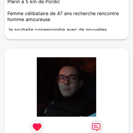
Plérin à 5 km de Pordic
Femme célibataire de 47 ans recherche rencontre
homme amoureuse
Je souhaite correspondre avec de nouvelles
personnes, rencontrer des célibataires sur ce site.
Ensemble, écrivons une nouvelle page qui se
nomme désir et le reste viendra naturellement !