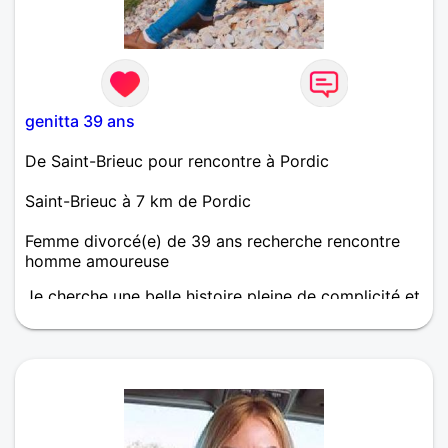
genitta 39 ans
De Saint-Brieuc pour rencontre à Pordic
Saint-Brieuc à 7 km de Pordic
Femme divorcé(e) de 39 ans recherche rencontre
homme amoureuse
Je cherche une belle histoire pleine de complicité et
d'humour, la vie est belle ne la compliquons pas.