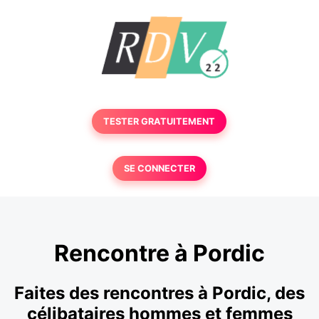
TESTER GRATUITEMENT
SE CONNECTER
Rencontre à Pordic
Faites des rencontres à Pordic, des
célibataires hommes et femmes