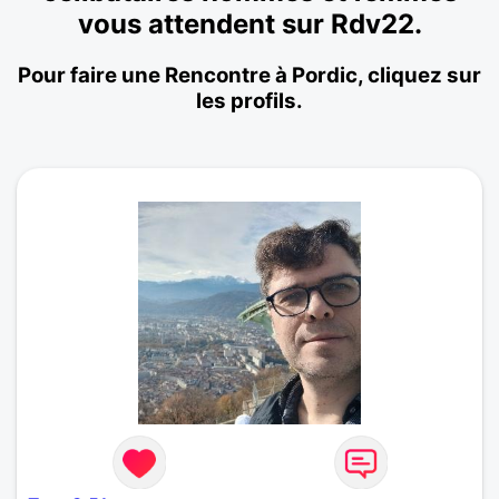
vous attendent sur Rdv22.
Pour faire une Rencontre à Pordic, cliquez sur
les profils.