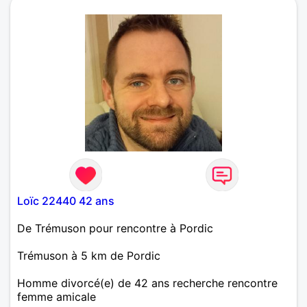
Loïc 22440 42 ans
De Trémuson pour rencontre à Pordic
Trémuson à 5 km de Pordic
Homme divorcé(e) de 42 ans recherche rencontre
femme amicale