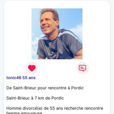
tonic46 55 ans
De Saint-Brieuc pour rencontre à Pordic
Saint-Brieuc à 7 km de Pordic
Homme divorcé(e) de 55 ans recherche rencontre
femme amoureuse