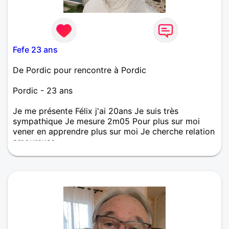
Fefe 23 ans
De Pordic pour rencontre à Pordic
Pordic - 23 ans
Je me présente Félix j'ai 20ans Je suis très
sympathique Je mesure 2m05 Pour plus sur moi
vener en apprendre plus sur moi Je cherche relation
amoureuse