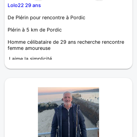
Lolo22 29 ans
De Plérin pour rencontre à Pordic
Plérin à 5 km de Pordic
Homme célibataire de 29 ans recherche rencontre
femme amoureuse
J aime la simplicité