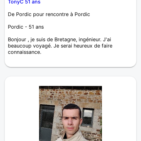
TonyC 51 ans
De Pordic pour rencontre à Pordic
Pordic - 51 ans
Bonjour , je suis de Bretagne, ingénieur. J'ai
beaucoup voyagé. Je serai heureux de faire
connaissance.