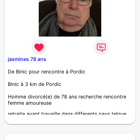
jasmines 78 ans
De Binic pour rencontre à Pordic
Binic à 3 km de Pordic
Homme divorcé(e) de 78 ans recherche rencontre
femme amoureuse
retraite ayant travaille dans differents pays telque
Japon USA China australie