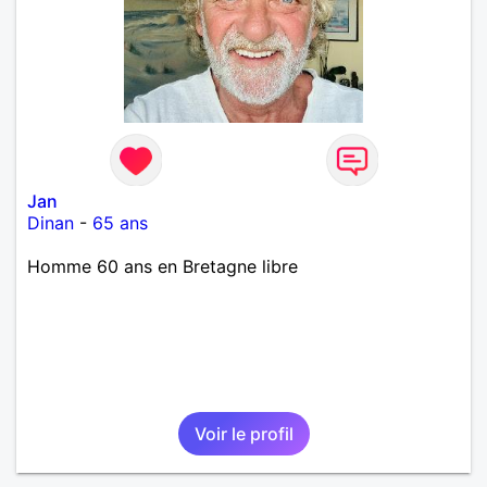
Jan
Dinan
-
65 ans
Homme 60 ans en Bretagne libre
Voir le profil