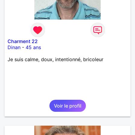
Charment 22
Dinan
-
45 ans
Je suis calme, doux, intentionné, bricoleur
Voir le profil