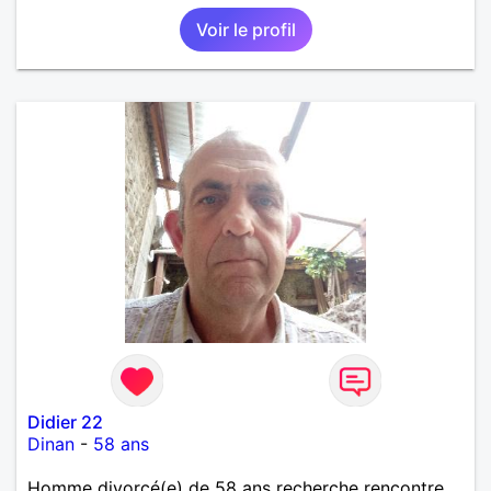
connaissance.
Voir le profil
Didier 22
Dinan
-
58 ans
Homme divorcé(e) de 58 ans recherche rencontre