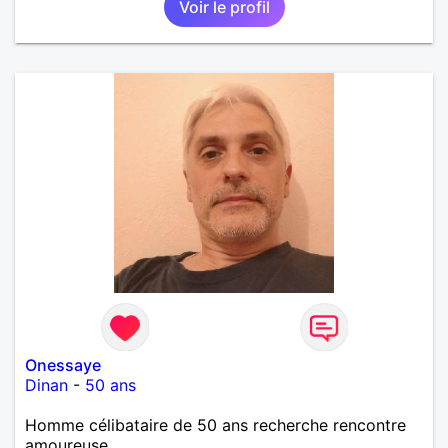
Voir le profil
Onessaye
Dinan
-
50 ans
Homme célibataire de 50 ans recherche rencontre
amoureuse