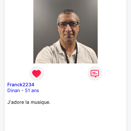
Franck2234
Dinan
-
51 ans
J'adore la musique.