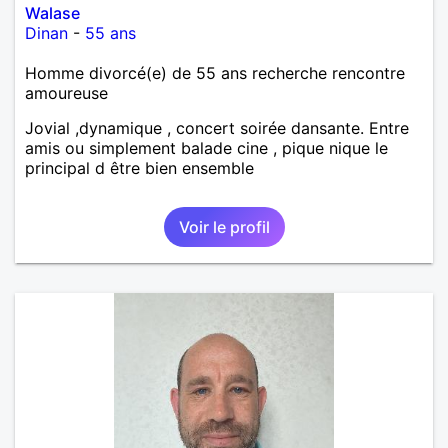
Walase
Dinan
-
55 ans
Homme divorcé(e) de 55 ans recherche rencontre
amoureuse
Jovial ,dynamique , concert soirée dansante. Entre
amis ou simplement balade cine , pique nique le
principal d être bien ensemble
Voir le profil