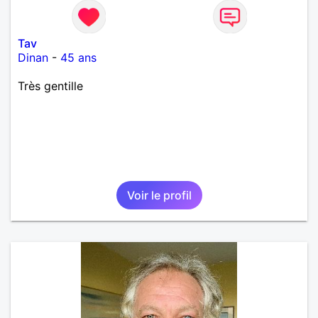
Tav
Dinan
-
45 ans
Très gentille
Voir le profil