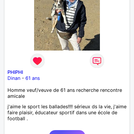
PHIPHI
Dinan
-
61 ans
Homme veuf/veuve de 61 ans recherche rencontre
amicale
j'aime le sport les ballades!!!! sérieux ds la vie, j'aime
faire plaisir, éducateur sportif dans une école de
football .