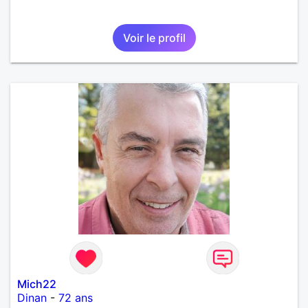
Voir le profil
Mich22
Dinan
-
72 ans