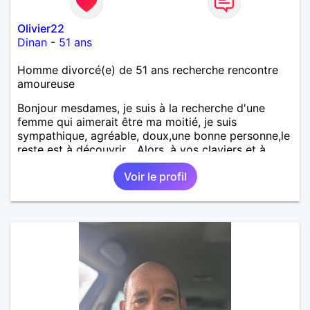
Olivier22
Dinan
-
51 ans
Homme divorcé(e) de 51 ans recherche rencontre
amoureuse
Bonjour mesdames, je suis à la recherche d'une
femme qui aimerait être ma moitié, je suis
sympathique, agréable, doux,une bonne personne,le
reste est à découvrir... Alors, à vos claviers et à
bientôt.
Voir le profil