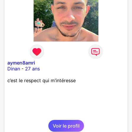
aymen8amri
Dinan
-
27 ans
c’est le respect qui m’intéresse
Voir le profil