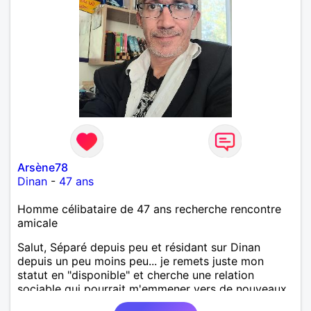
Arsène78
Dinan
-
47 ans
Homme célibataire de 47 ans recherche rencontre
amicale
Salut, Séparé depuis peu et résidant sur Dinan
depuis un peu moins peu... je remets juste mon
statut en "disponible" et cherche une relation
sociable qui pourrait m'emmener vers de nouveaux
lendemains.