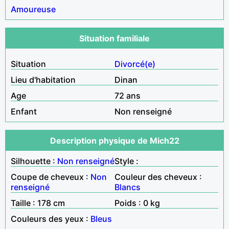
Amoureuse
Situation familiale
Situation
Divorcé(e)
Lieu d'habitation
Dinan
Age
72 ans
Enfant
Non renseigné
Description physique de Mich22
Silhouette :
Non renseigné
Style :
Coupe de cheveux :
Non
Couleur des cheveux :
renseigné
Blancs
Taille : 178 cm
Poids : 0 kg
Couleurs des yeux :
Bleus