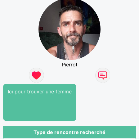
Pierrot
Ici pour trouver une femme
Type de rencontre recherché