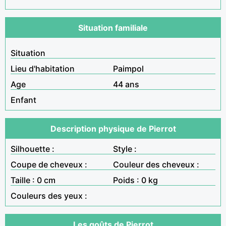
Situation familiale
Situation
Lieu d'habitation
Paimpol
Age
44 ans
Enfant
Description physique de Pierrot
Silhouette :
Style :
Coupe de cheveux :
Couleur des cheveux :
Taille : 0 cm
Poids : 0 kg
Couleurs des yeux :
Les goûts de Pierrot