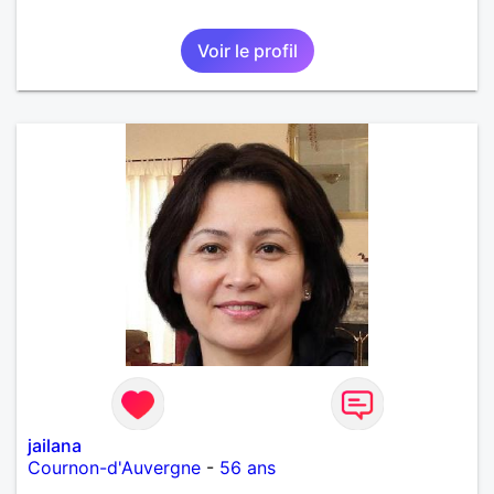
Voir le profil
jailana
Cournon-d'Auvergne
-
56 ans