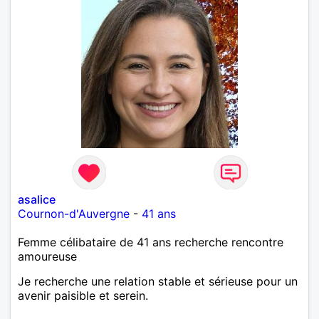
asalice
Cournon-d'Auvergne
-
41 ans
Femme célibataire de 41 ans recherche rencontre
amoureuse
Je recherche une relation stable et sérieuse pour un
avenir paisible et serein.