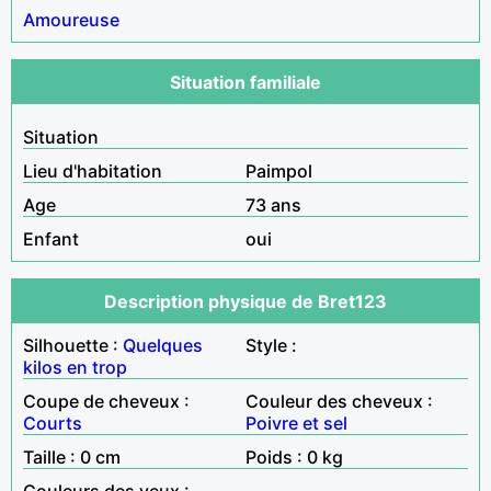
Amoureuse
Situation familiale
Situation
Lieu d'habitation
Paimpol
Age
73 ans
Enfant
oui
Description physique de Bret123
Silhouette :
Quelques
Style :
kilos en trop
Coupe de cheveux :
Couleur des cheveux :
Courts
Poivre et sel
Taille : 0 cm
Poids : 0 kg
Couleurs des yeux :