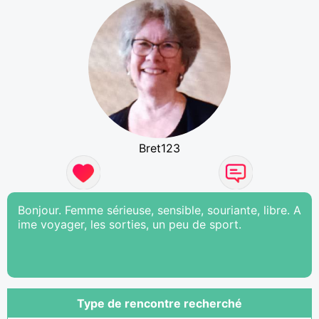
Bret123
Bonjour. Femme sérieuse, sensible, souriante, libre. A
ime voyager, les sorties, un peu de sport.
Type de rencontre recherché