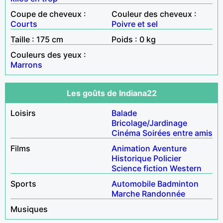
Coupe de cheveux :
Couleur des cheveux :
Courts
Poivre et sel
Taille : 175 cm
Poids : 0 kg
Couleurs des yeux :
Marrons
Les goûts de Indiana22
Loisirs
Balade
Bricolage/Jardinage
Cinéma
Soirées entre amis
Films
Animation
Aventure
Historique
Policier
Science fiction
Western
Sports
Automobile
Badminton
Marche
Randonnée
Musiques