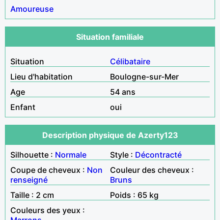
Amoureuse
Situation familiale
Situation
Célibataire
Lieu d'habitation
Boulogne-sur-Mer
Age
54 ans
Enfant
oui
Description physique de Azerty123
Silhouette :
Normale
Style :
Décontracté
Coupe de cheveux :
Non
Couleur des cheveux :
renseigné
Bruns
Taille : 2 cm
Poids : 65 kg
Couleurs des yeux :
Marrons