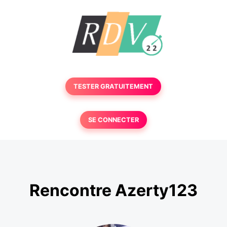
TESTER GRATUITEMENT
SE CONNECTER
Rencontre Azerty123