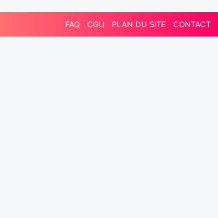
FAQ
CGU
PLAN DU SITE
CONTACT