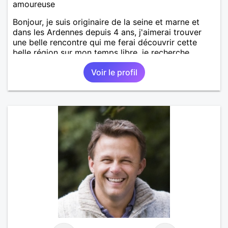
amoureuse
Bonjour, je suis originaire de la seine et marne et
dans les Ardennes depuis 4 ans, j'aimerai trouver
une belle rencontre qui me ferai découvrir cette
belle région sur mon temps libre, je recherche
quelqu'un de simple et sincère, une bonne
Voir le profil
complicité et de la bonne humeur me ravirait.. alors
si l'envie de me découvrir vous en dit, je vous dis à
bientôt.