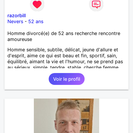
razorbill
Nevers
-
52 ans
Homme divorcé(e) de 52 ans recherche rencontre
amoureuse
Homme sensible, subtile, délicat, jeune d'allure et
d'esprit, aime ce qui est beau et fin, sportif, sain,
équilibré, aimant la vie et l'humour, ne se prend pas
au sérieux, simple, tendre, stable, cherche femme
sensuelle, intelligente et gaie.
Voir le profil