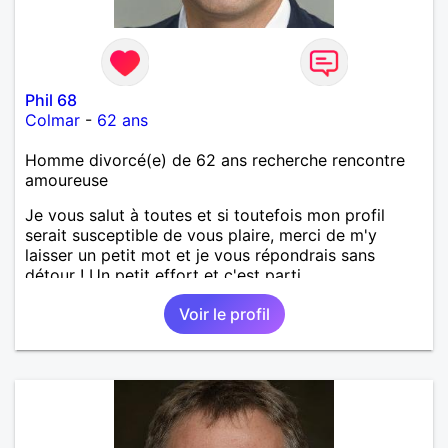
Phil 68
Colmar
-
62 ans
Homme divorcé(e) de 62 ans recherche rencontre
amoureuse
Je vous salut à toutes et si toutefois mon profil
serait susceptible de vous plaire, merci de m'y
laisser un petit mot et je vous répondrais sans
détour ! Un petit effort et c'est parti...
Voir le profil