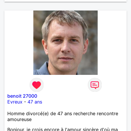
benoit 27000
Evreux
-
47 ans
Homme divorcé(e) de 47 ans recherche rencontre
amoureuse
Bonjour, je crois encore à l'amour sincère d'où ma