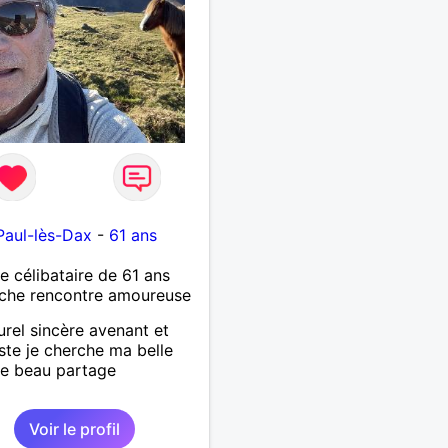
Paul-lès-Dax
-
61 ans
célibataire de 61 ans
che rencontre amoureuse
urel sincère avenant et
ste je cherche ma belle
e beau partage
Voir le profil