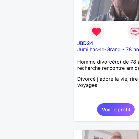
JBD24
Jumilhac-le-Grand
-
78 an
Homme divorcé(e) de 78 
recherche rencontre amic
Divorcé j'adore la vie, rire
voyages
Voir le profil