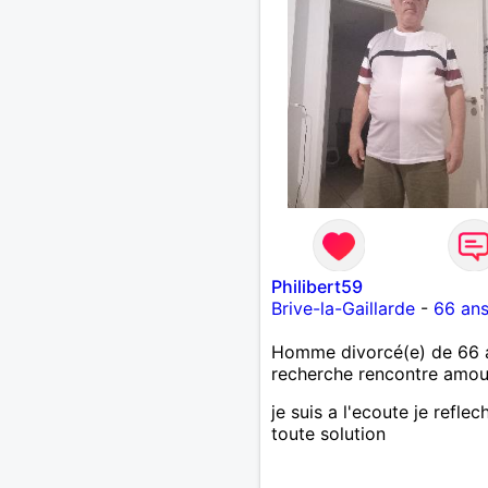
Philibert59
Brive-la-Gaillarde
-
66 an
Homme divorcé(e) de 66 
recherche rencontre amo
je suis a l'ecoute je reflech
toute solution