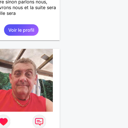
re sinon parlons nous,
rons nous et la suite sera
lle sera
Voir le profil