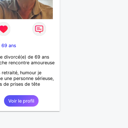
6
-
69 ans
 divorcé(e) de 69 ans
che rencontre amoureuse
 retraité, humour je
e une personne sérieuse,
as de prises de tête
Voir le profil