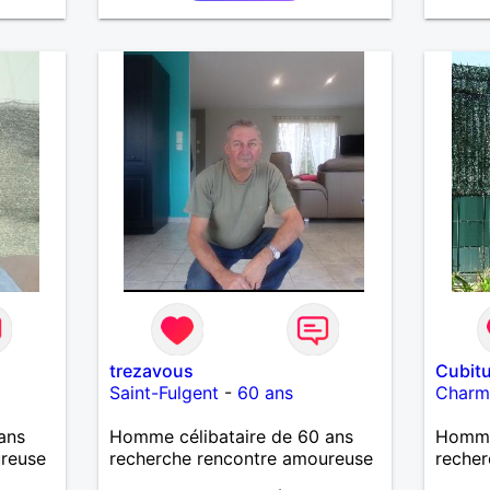
trezavous
Cubit
Saint-Fulgent
-
60 ans
Charm
ans
Homme célibataire de 60 ans
Homme
ureuse
recherche rencontre amoureuse
recher