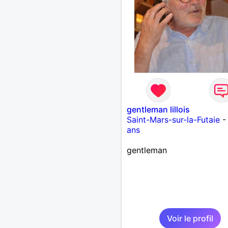
gentleman lillois
Saint-Mars-sur-la-Futaie
ans
gentleman
Voir le profil