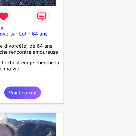
ra
euve-sur-Lot
-
64 ans
 divorcé(e) de 64 ans
che rencontre amoureuse
 horticulteur je cherche la
de ma vie
Voir le profil