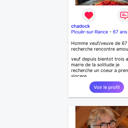
chadock
Plouër-sur-Rance
-
67 ans
Homme veuf/veuve de 67
recherche rencontre amo
veuf depuis bientot trois 
marre de la solitude je
recherche un coeur a pren
sincere
Voir le profil