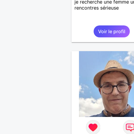
je recherche une femme u
rencontres sérieuse
Voir le profil