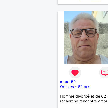
moret59
Orchies
-
62 ans
Homme divorcé(e) de 62 
recherche rencontre amo