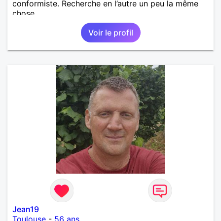
conformiste. Recherche en l’autre un peu la même
chose…
Voir le profil
Jean19
Toulouse
-
56 ans