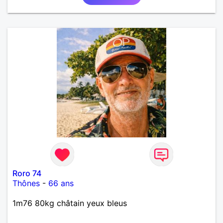
Roro 74
Thônes
-
66 ans
1m76 80kg châtain yeux bleus