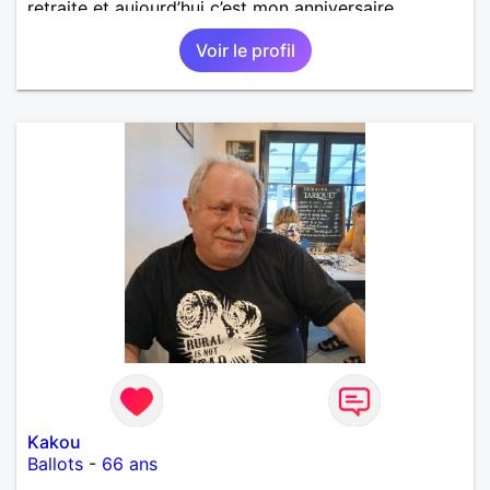
retraite et aujourd’hui c’est mon anniversaire
!J’aimerais rencontrer quelqu’un qui partage les
Voir le profil
mêmes valeurs qui font de quelqu’un un être humain
Kakou
Ballots
-
66 ans