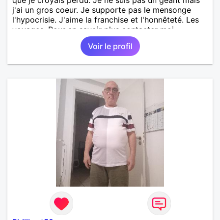
j'ai un gros coeur. Je supporte pas le mensonge
l'hypocrisie. J'aime la franchise et l'honnêteté. Les
voyages. Pour en savoir plus contacter moi.
Voir le profil