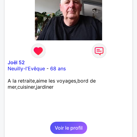
Joël 52
Neuilly-l'Evêque
-
68 ans
A la retraite,aime les voyages,bord de
mer,cuisiner,jardiner
Voir le profil