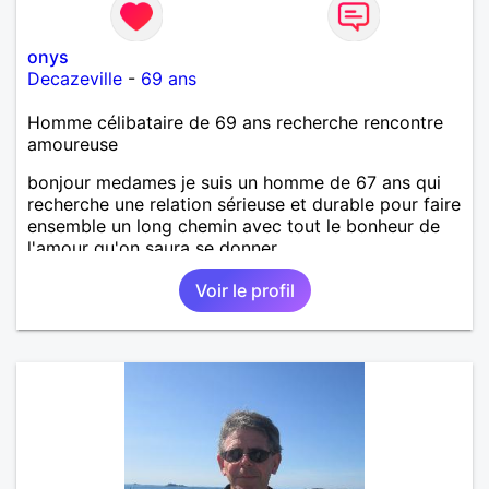
onys
Decazeville
-
69 ans
Homme célibataire de 69 ans recherche rencontre
amoureuse
bonjour medames je suis un homme de 67 ans qui
recherche une relation sérieuse et durable pour faire
ensemble un long chemin avec tout le bonheur de
l'amour qu'on saura se donner.
Voir le profil