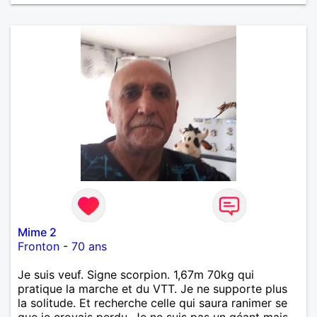
Mime 2
Fronton
-
70 ans
Je suis veuf. Signe scorpion. 1,67m 70kg qui
pratique la marche et du VTT. Je ne supporte plus
la solitude. Et recherche celle qui saura ranimer se
que je croyais perdu. Je ne suis pas un géant mais