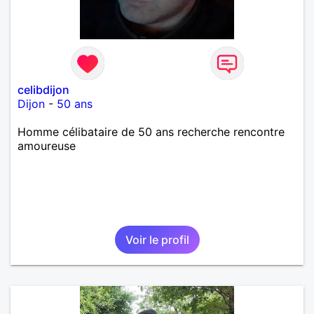
celibdijon
Dijon
-
50 ans
Homme célibataire de 50 ans recherche rencontre
amoureuse
Voir le profil