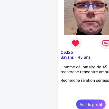
Ced25
Bavans
-
45 ans
Homme célibataire de 45 
recherche rencontre amo
Recherche relation sérieu
Voir le profil