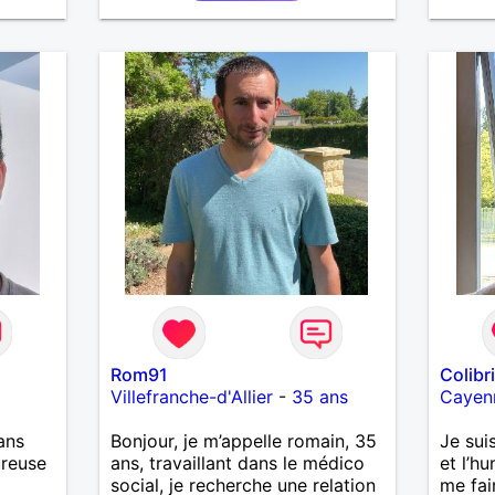
moment
person
Très c
les pe
et les
solitud
alors 
Calédo
à un a
temps 
l’aven
Rom91
Colibr
Villefranche-d'Allier
-
35 ans
Cayen
ans
Bonjour, je m’appelle romain, 35
Je suis
ureuse
ans, travaillant dans le médico
et l’h
social, je recherche une relation
me fai