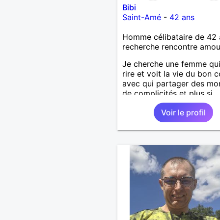
Bibi
Saint-Amé
-
42 ans
Homme célibataire de 42 
recherche rencontre amo
Je cherche une femme qu
rire et voit la vie du bon 
avec qui partager des m
de complicités et plus si
affinités.
Voir le profil