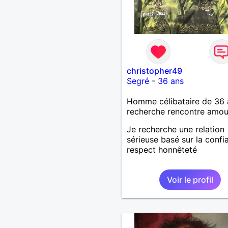
christopher49
Segré
-
36 ans
Homme célibataire de 36 
recherche rencontre amo
Je recherche une relation
sérieuse basé sur la confi
respect honnêteté
Voir le profil