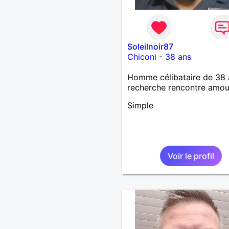
Soleilnoir87
Chiconi
-
38 ans
Homme célibataire de 38 
recherche rencontre amo
Simple
Voir le profil