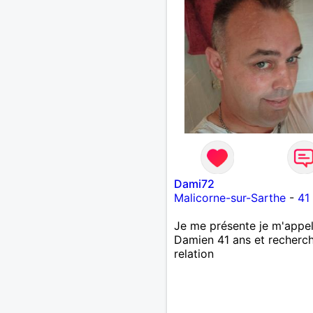
Dami72
Malicorne-sur-Sarthe
-
41
Je me présente je m'appel
Damien 41 ans et recherc
relation