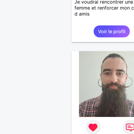
Je voudrai rencontrer une
femme et renforcer mon c
d amis
Voir le profil