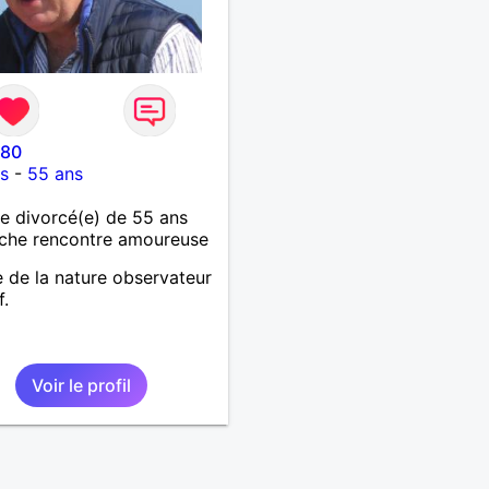
o80
es
-
55 ans
 divorcé(e) de 55 ans
che rencontre amoureuse
 de la nature observateur
f.
Voir le profil