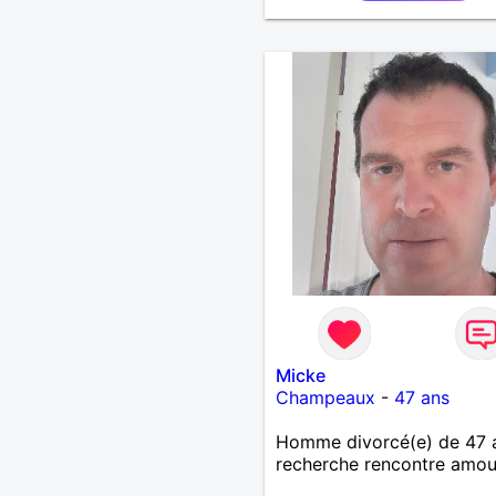
Micke
Champeaux
-
47 ans
Homme divorcé(e) de 47 
recherche rencontre amo