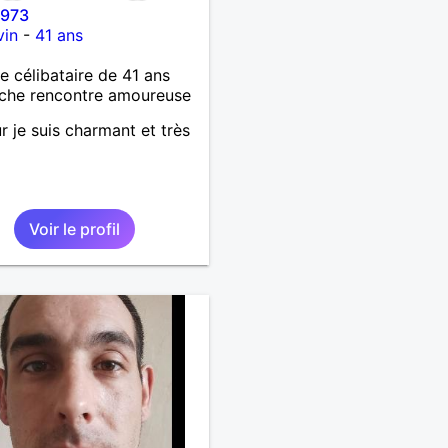
973
vin
-
41 ans
célibataire de 41 ans
che rencontre amoureuse
r je suis charmant et très
Voir le profil