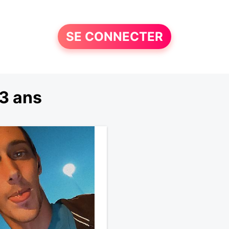
SE CONNECTER
3 ans