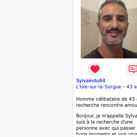
Sylvaindu84
L'Isle-sur-la-Sorgue
-
43 a
Homme célibataire de 43 
recherche rencontre amo
Bonjour, je m’appelle Sylva
suis à la recherche d’une
personne avec qui passer
bons moments et voir plus