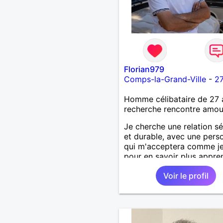
Florian979
Comps-la-Grand-Ville
-
27
Homme célibataire de 27 
recherche rencontre amo
Je cherche une relation sé
et durable, avec une pers
qui m'acceptera comme je
pour en savoir plus appre
nous connaître 🙂
Voir le profil