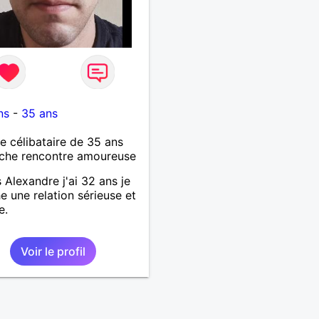
ns
-
35 ans
célibataire de 35 ans
che rencontre amoureuse
s Alexandre j'ai 32 ans je
e une relation sérieuse et
e.
Voir le profil