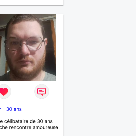
y
-
30 ans
célibataire de 30 ans
che rencontre amoureuse