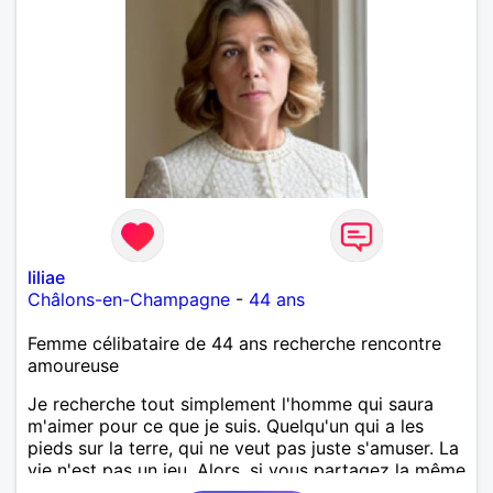
liliae
Châlons-en-Champagne
-
44 ans
Femme célibataire de 44 ans recherche rencontre
amoureuse
Je recherche tout simplement l'homme qui saura
m'aimer pour ce que je suis. Quelqu'un qui a les
pieds sur la terre, qui ne veut pas juste s'amuser. La
vie n'est pas un jeu. Alors, si vous partagez la même
envie, apprenons à nous connaitre.