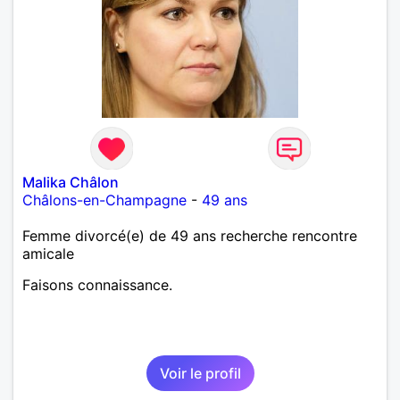
Malika Châlon
Châlons-en-Champagne
-
49 ans
Femme divorcé(e) de 49 ans recherche rencontre
amicale
Faisons connaissance.
Voir le profil