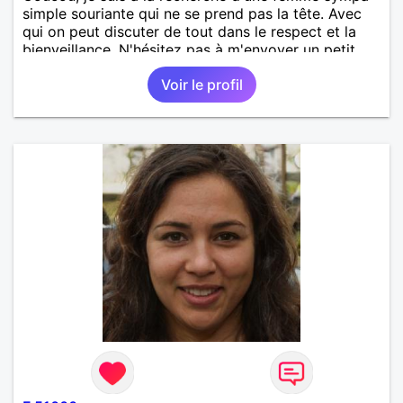
simple souriante qui ne se prend pas la tête. Avec
qui on peut discuter de tout dans le respect et la
bienveillance. N'hésitez pas à m'envoyer un petit
message pour faire connaissance.
Voir le profil