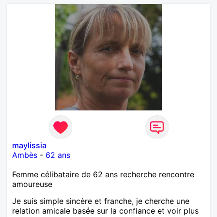
maylissia
Ambès
-
62 ans
Femme célibataire de 62 ans recherche rencontre
amoureuse
Je suis simple sincère et franche, je cherche une
relation amicale basée sur la confiance et voir plus