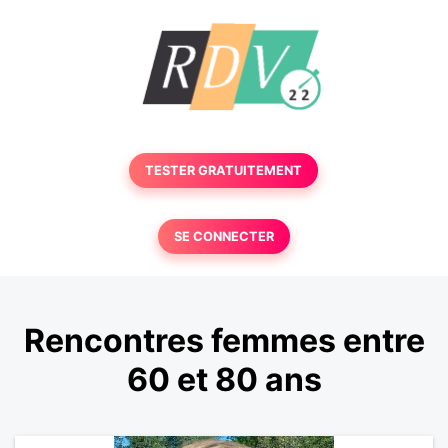
TESTER GRATUITEMENT
SE CONNECTER
Rencontres femmes entre
60 et 80 ans