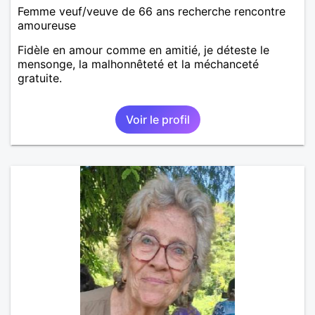
Femme veuf/veuve de 66 ans recherche rencontre
amoureuse
Fidèle en amour comme en amitié, je déteste le
mensonge, la malhonnêteté et la méchanceté
gratuite.
Voir le profil