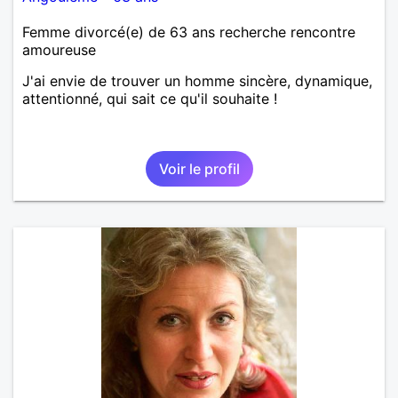
Femme divorcé(e) de 63 ans recherche rencontre
amoureuse
J'ai envie de trouver un homme sincère, dynamique,
attentionné, qui sait ce qu'il souhaite !
Voir le profil