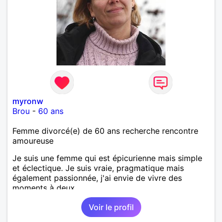
myronw
Brou
-
60 ans
Femme divorcé(e) de 60 ans recherche rencontre
amoureuse
Je suis une femme qui est épicurienne mais simple
et éclectique. Je suis vraie, pragmatique mais
également passionnée, j'ai envie de vivre des
moments à deux.
Voir le profil