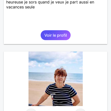
heureuse je sors quand je veux je part aussi en
vacances seule
Voir le profil