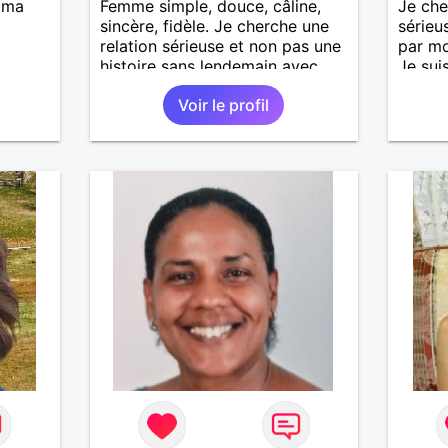
e ma
Femme simple, douce, câline,
Je che
sincère, fidèle. Je cherche une
sérieu
relation sérieuse et non pas une
par mo
histoire sans lendemain avec
Je sui
une personne qui sache ce qu'il
vous ac
Voir le profil
veut.