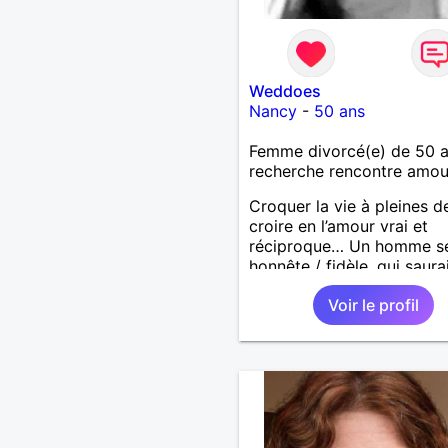
Weddoes
Nancy
-
50 ans
Femme divorcé(e) de 50 
recherche rencontre amo
Croquer la vie à pleines d
croire en l’amour vrai et
réciproque… Un homme sé
honnête / fidèle, qui saura
faire rire à nouveau, est le
Voir le profil
venu !