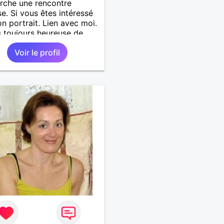
rche une rencontre
se. Si vous êtes intéressé
n portrait. Lien avec moi.
s toujours heureuse de
cueillir.
Voir le profil