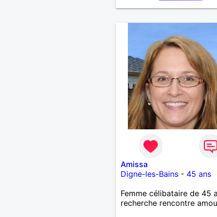
bout de chemin en espéra
la route soit longue.
Amissa
Digne-les-Bains
-
45 ans
Femme célibataire de 45 
recherche rencontre amo