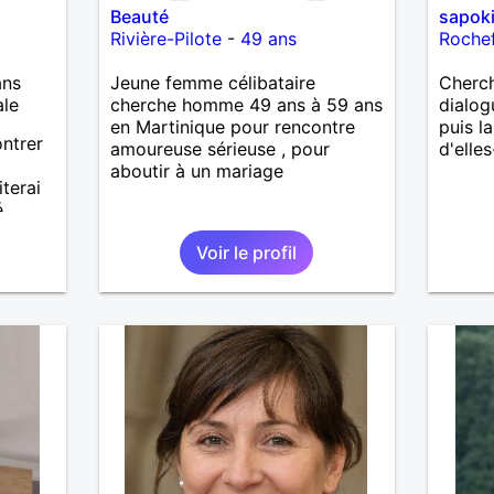
Beauté
sapok
Rivière-Pilote
-
49 ans
Roche
ans
Jeune femme célibataire
Cherc
ale
cherche homme 49 ans à 59 ans
dialog
en Martinique pour rencontre
puis l
ontrer
amoureuse sérieuse , pour
d'elle
aboutir à un mariage
terai
,
Voir le profil