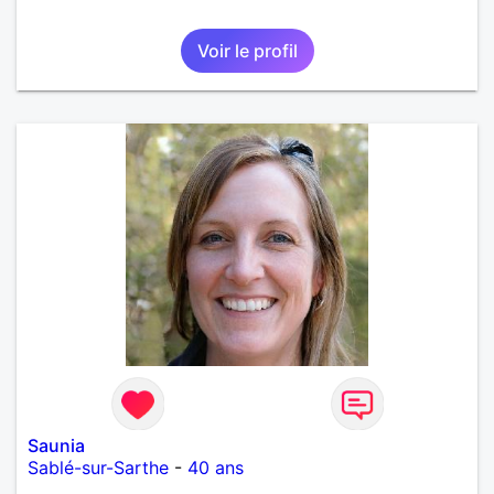
Voir le profil
Saunia
Sablé-sur-Sarthe
-
40 ans