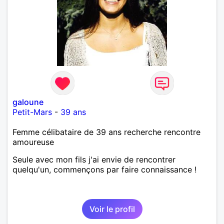
galoune
Petit-Mars
-
39 ans
Femme célibataire de 39 ans recherche rencontre
amoureuse
Seule avec mon fils j'ai envie de rencontrer
quelqu'un, commençons par faire connaissance !
Voir le profil