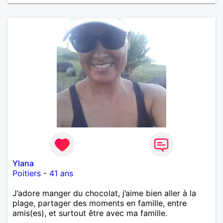
Ylana
Poitiers
-
41 ans
J’adore manger du chocolat, j’aime bien aller à la
plage, partager des moments en famille, entre
amis(es), et surtout être avec ma famille.