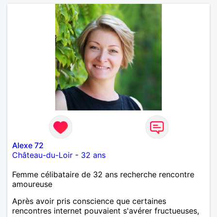
Alexe 72
Château-du-Loir
-
32 ans
Femme célibataire de 32 ans recherche rencontre
amoureuse
Après avoir pris conscience que certaines
rencontres internet pouvaient s'avérer fructueuses,