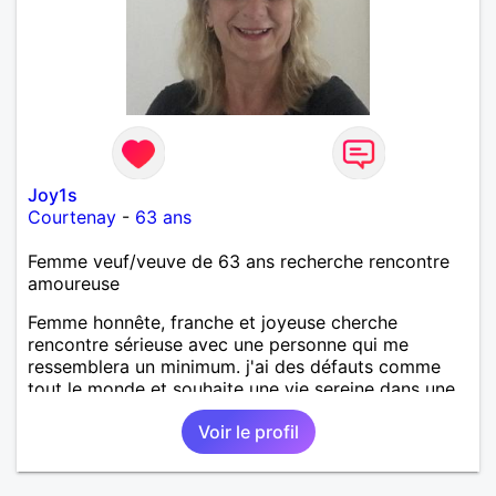
Joy1s
Courtenay
-
63 ans
Femme veuf/veuve de 63 ans recherche rencontre
amoureuse
Femme honnête, franche et joyeuse cherche
rencontre sérieuse avec une personne qui me
ressemblera un minimum. j'ai des défauts comme
tout le monde et souhaite une vie sereine dans une
relation sur du long terme.
Voir le profil