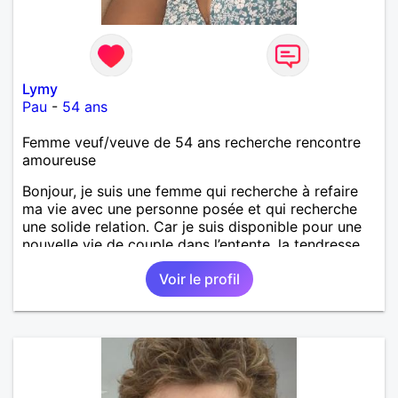
Lymy
Pau
-
54 ans
Femme veuf/veuve de 54 ans recherche rencontre
amoureuse
Bonjour, je suis une femme qui recherche à refaire
ma vie avec une personne posée et qui recherche
une solide relation. Car je suis disponible pour une
nouvelle vie de couple dans l’entente, la tendresse,
l’amour, l’harmonie la complicité. Le respect et enfin
Voir le profil
la fidélité.