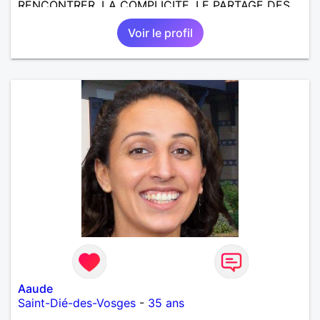
RENCONTRER, LA COMPLICITE, LE PARTAGE DES
BELLES CHOSES DE LA VIE : BALADES, VOYAGES
Voir le profil
EN FRANCE OU AILLEURS. ETRE A L ECOUTE DE L
AUTRE, ET LA VIE SERA PLUS BELLE
ENCORE.....................
Aaude
Saint-Dié-des-Vosges
-
35 ans