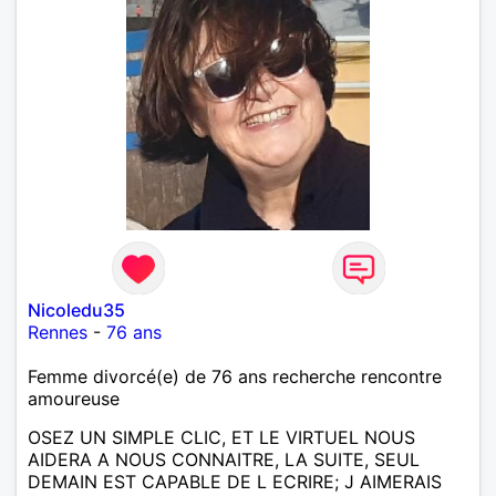
Nicoledu35
Rennes
-
76 ans
Femme divorcé(e) de 76 ans recherche rencontre
amoureuse
OSEZ UN SIMPLE CLIC, ET LE VIRTUEL NOUS
AIDERA A NOUS CONNAITRE, LA SUITE, SEUL
DEMAIN EST CAPABLE DE L ECRIRE; J AIMERAIS