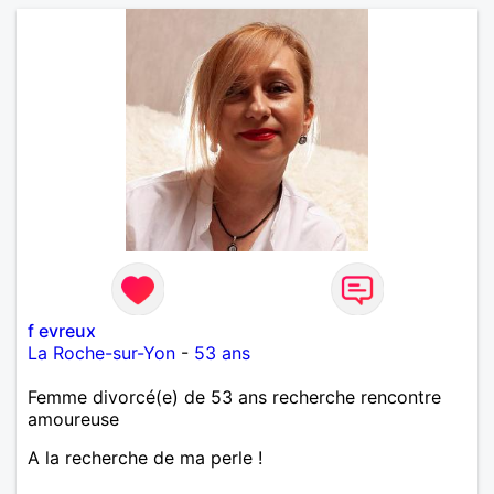
f evreux
La Roche-sur-Yon
-
53 ans
Femme divorcé(e) de 53 ans recherche rencontre
amoureuse
A la recherche de ma perle !