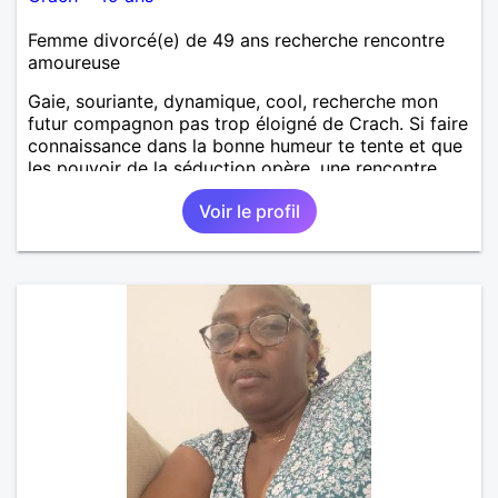
Femme divorcé(e) de 49 ans recherche rencontre
amoureuse
Gaie, souriante, dynamique, cool, recherche mon
futur compagnon pas trop éloigné de Crach. Si faire
connaissance dans la bonne humeur te tente et que
les pouvoir de la séduction opère, une rencontre
galante s'imposera !
Voir le profil