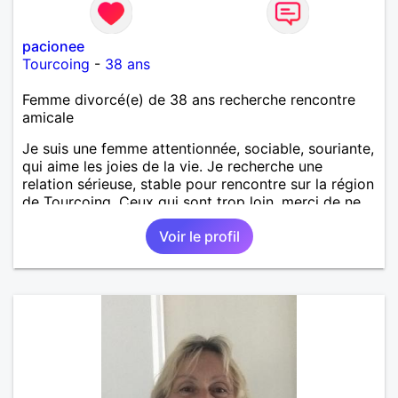
pacionee
Tourcoing
-
38 ans
Femme divorcé(e) de 38 ans recherche rencontre
amicale
Je suis une femme attentionnée, sociable, souriante,
qui aime les joies de la vie. Je recherche une
relation sérieuse, stable pour rencontre sur la région
de Tourcoing. Ceux qui sont trop loin, merci de ne
pas me contacter et pour les autres je ne
Voir le profil
manquerais pas de vous répondre et ce sera avec
plaisir.