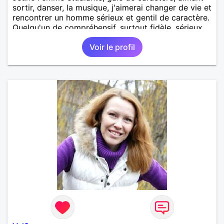
sortir, danser, la musique, j'aimerai changer de vie et
rencontrer un homme sérieux et gentil de caractère.
Quelqu'un de compréhensif, surtout fidèle, sérieux
pour vie de couple dans l'enchantement !
Voir le profil