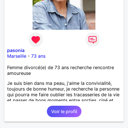
pasonia
Marseille
-
73 ans
Femme divorcé(e) de 73 ans recherche rencontre
amoureuse
Je suis bien dans ma peau, j'aime la convivialité,
toujours de bonne humeur, je recherche la personne
qui pourra me faire oublier les tracasseries de la vie
et passer de bons moments entre sorties, ciné et
bien d'autres choses encore, à bientôt j'espère.
Voir le profil