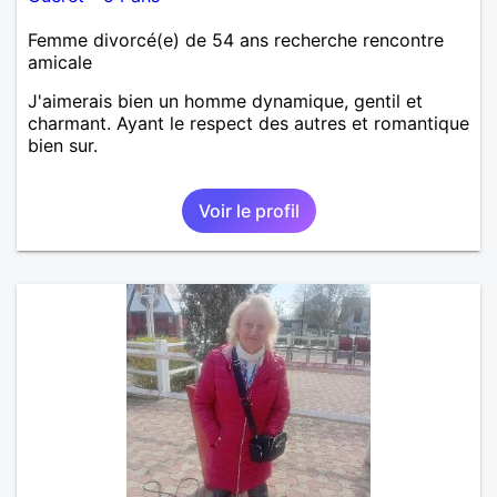
Femme divorcé(e) de 54 ans recherche rencontre
amicale
J'aimerais bien un homme dynamique, gentil et
charmant. Ayant le respect des autres et romantique
bien sur.
Voir le profil