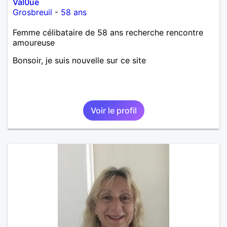
Val0ue
Grosbreuil
-
58 ans
Femme célibataire de 58 ans recherche rencontre
amoureuse
Bonsoir, je suis nouvelle sur ce site
Voir le profil