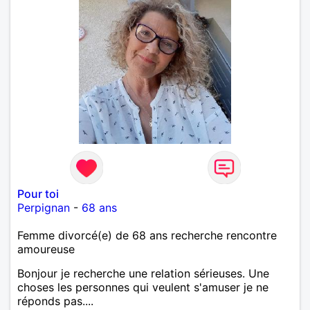
Pour toi
Perpignan
-
68 ans
Femme divorcé(e) de 68 ans recherche rencontre
amoureuse
Bonjour je recherche une relation sérieuses. Une
choses les personnes qui veulent s'amuser je ne
réponds pas....