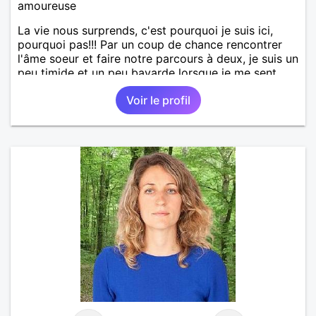
amoureuse
La vie nous surprends, c'est pourquoi je suis ici,
pourquoi pas!!! Par un coup de chance rencontrer
l'âme soeur et faire notre parcours à deux, je suis un
peu timide et un peu bavarde lorsque je me sent
bien. J'attends de vos nouvelles.
Voir le profil