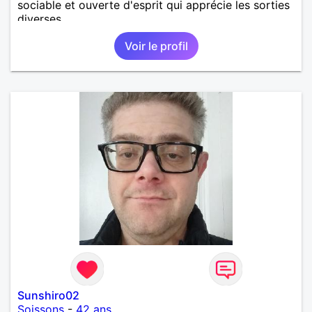
sociable et ouverte d'esprit qui apprécie les sorties
diverses.
Voir le profil
Sunshiro02
Soissons
-
42 ans