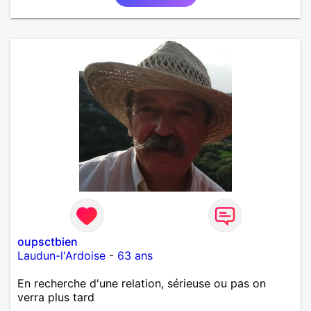
oupsctbien
Laudun-l'Ardoise
-
63 ans
En recherche d'une relation, sérieuse ou pas on
verra plus tard