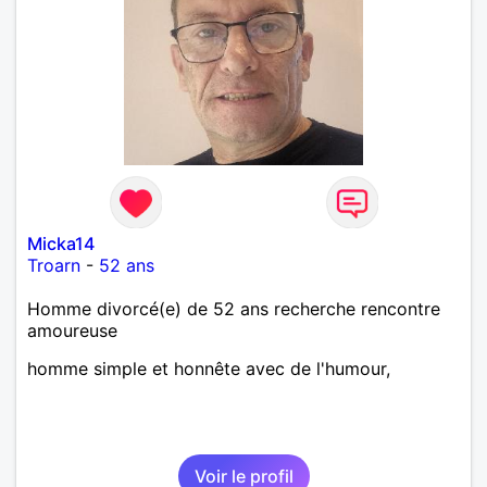
Micka14
Troarn
-
52 ans
Homme divorcé(e) de 52 ans recherche rencontre
amoureuse
homme simple et honnête avec de l'humour,
Voir le profil