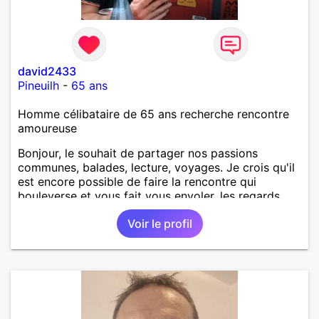
david2433
Pineuilh
-
65 ans
Homme célibataire de 65 ans recherche rencontre
amoureuse
Bonjour, le souhait de partager nos passions
communes, balades, lecture, voyages. Je crois qu'il
est encore possible de faire la rencontre qui
bouleverse et vous fait vous envoler, les regards
complices, les mots et les silences qui apaisent,
Voir le profil
Alors si comme moi tu as la même vision, parlons-
nous.