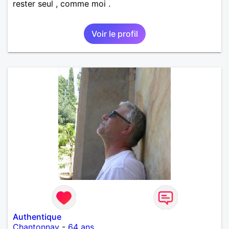
rester seul , comme moi .
Voir le profil
Authentique
Chantonnay
-
64 ans