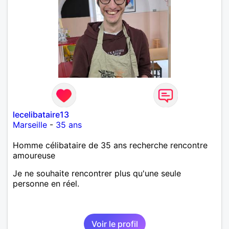
simplicité, nous pourrions faire connaissance autour
d'un café suivi d'une balade, sans précipitation et
laisser le temps faire le reste. Au plaisir de vous lire.
lecelibataire13
Marseille
-
35 ans
Homme célibataire de 35 ans recherche rencontre
amoureuse
Je ne souhaite rencontrer plus qu'une seule
personne en réel.
Voir le profil