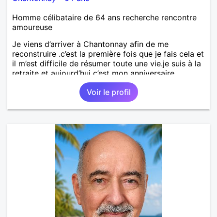
Homme célibataire de 64 ans recherche rencontre
amoureuse
Je viens d’arriver à Chantonnay afin de me
reconstruire .c’est la première fois que je fais cela et
il m’est difficile de résumer toute une vie.je suis à la
retraite et aujourd’hui c’est mon anniversaire
!J’aimerais rencontrer quelqu’un qui partage les
Voir le profil
mêmes valeurs qui font de quelqu’un un être humain