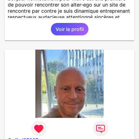
de pouvoir rencontrer son alter-ego sur un site de
rencontre par contre je suis dinamique entreprenant
respectueux audacieuse attentionné sincères et
expressif et j' aime surtout les câlins et à les
Voir le profil
partager avec humour et amour bisous à+ à bientôt