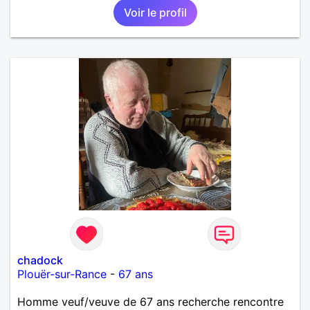
Voir le profil
chadock
Plouër-sur-Rance
-
67 ans
Homme veuf/veuve de 67 ans recherche rencontre