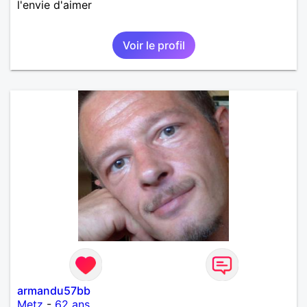
l'envie d'aimer
Voir le profil
armandu57bb
Metz
-
62 ans