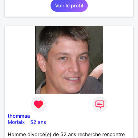
Voir le profil
thommaa
Morlaix
-
52 ans
Homme divorcé(e) de 52 ans recherche rencontre