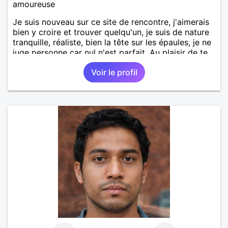
amoureuse
Je suis nouveau sur ce site de rencontre, j'aimerais
bien y croire et trouver quelqu'un, je suis de nature
tranquille, réaliste, bien la tête sur les épaules, je ne
juge personne car nul n'est parfait. Au plaisir de te
lire !
Voir le profil