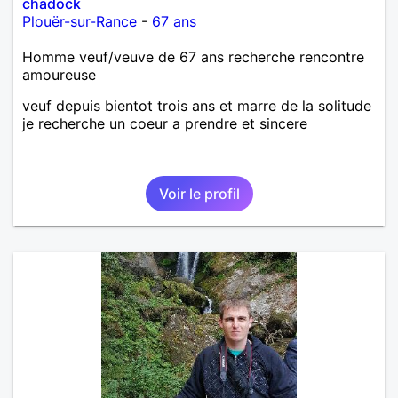
chadock
Plouër-sur-Rance
-
67 ans
Homme veuf/veuve de 67 ans recherche rencontre
amoureuse
veuf depuis bientot trois ans et marre de la solitude
je recherche un coeur a prendre et sincere
Voir le profil