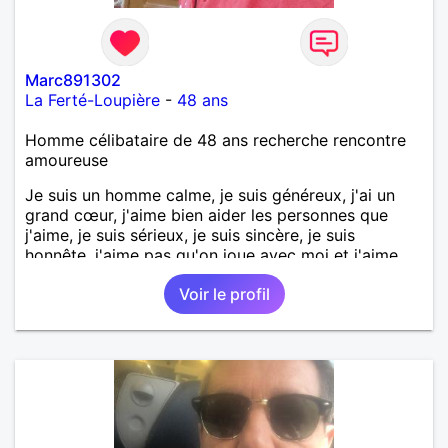
Marc891302
La Ferté-Loupière
-
48 ans
Homme célibataire de 48 ans recherche rencontre
amoureuse
Je suis un homme calme, je suis généreux, j'ai un
grand cœur, j'aime bien aider les personnes que
j'aime, je suis sérieux, je suis sincère, je suis
honnête, j'aime pas qu'on joue avec moi et j'aime
pas les mensonges. Je cherche une relation
Voir le profil
amoureuse et sérieuse.